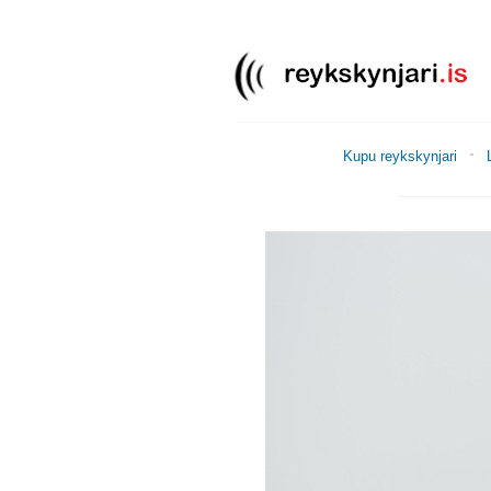
Kupu reykskynjari
____________