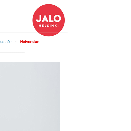
ustaðir
Netverslun
____________